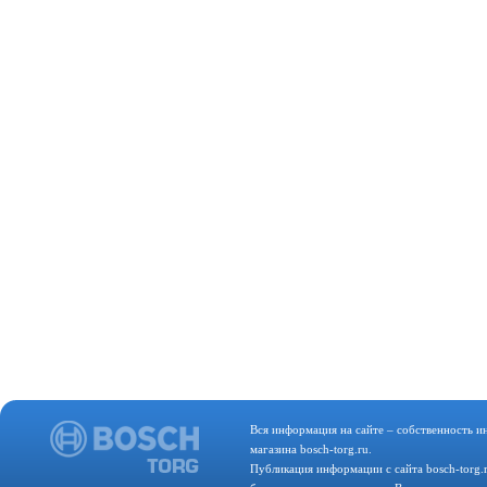
Вся информация на сайте – собственность и
магазина bosch-torg.ru.
Публикация информации с сайта bosch-torg.