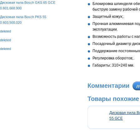
Дисковая пила Bosch GKS 65 GCE
Блокировка шпинделя обе
0.601.668.900
быструю замену рабочей о
Защитный кожух;.
Дисковая пила Bosch PKS 55
0.603.500.020
Прочная алюминиевая под
эксплуатации.
deleted
Возможность работы с на
deleted
Посадочный диаметр диск
deleted
Поддержание постоянных 
Регулировка оборотов;.
Габариты: 310×240 мм.
Комментарии
д
Товары похожие
Дисковая пила B
55 GCE