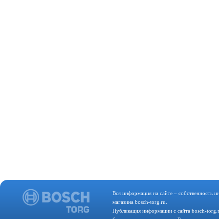
Вся информация на сайте – собственность и
магазина bosch-torg.ru.
Публикация информации с сайта bosch-torg.