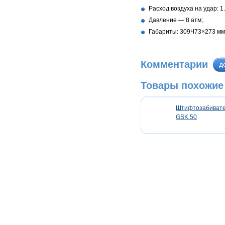
Расход воздуха на удар: 1.
Давление — 8 атм;.
Габариты: 309Ч73×273 мм
Комментарии
д
Товары похожие 
Штифтозабивате
GSK 50