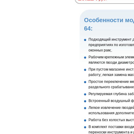
Особенности мо
64:
Подходящий инструмент д
предприятиях по изготов
оконных рам;.
Рабочим крепежным элем
являются гвозди диаметро
При пустом магазине инс
работу; легкая замена маг
Простое переключение ме
раздельного срабатывания
Регулируемая глубина заб
Встроенный воздушный фи
Легкое извлечение гвозде
использования дополните
Работа без холостых выст
В комплект поставки вход
переноски инструмента и 