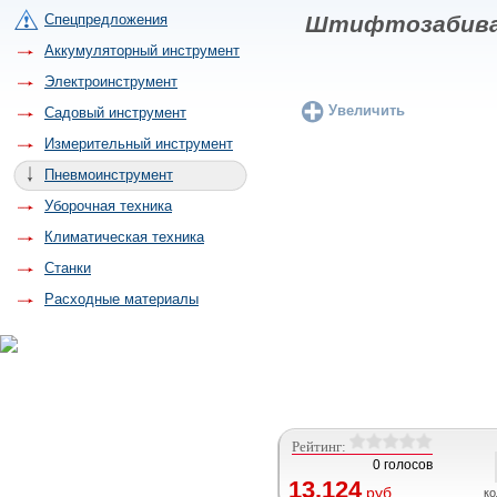
Спецпредложения
Штифтозабива
Аккумуляторный инструмент
Электроинструмент
Увеличить
Садовый инструмент
Измерительный инструмент
Пневмоинструмент
Уборочная техника
Климатическая техника
Станки
Расходные материалы
Рейтинг:
0 голосов
13.124
руб.
ко