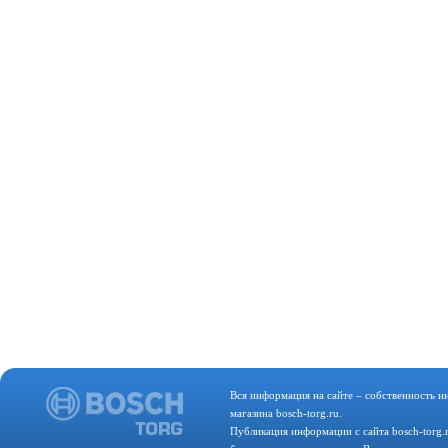
Вся информация на сайте – собственность и
магазина bosch-torg.ru.
Публикация информации с сайта bosch-torg.