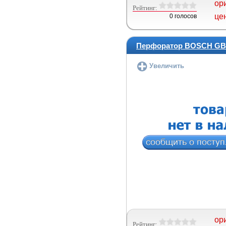
ор
Рейтинг:
це
0 голосов
Перфоратор BOSCH GBH
Увеличить
ор
Рейтинг: