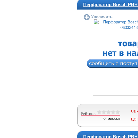
Перфоратор Bosch PBH 
Увеличить
ор
Рейтинг:
це
0 голосов
Перфоратор Bosch PBH 