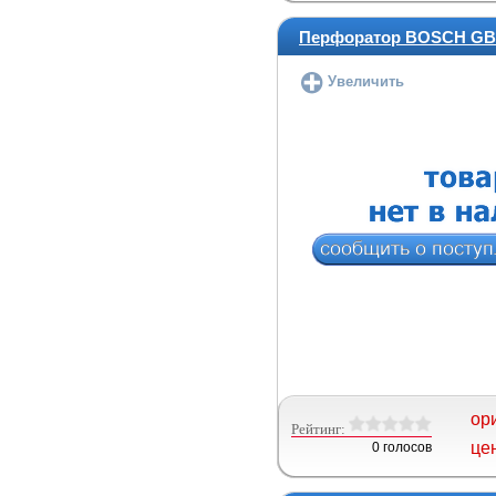
Перфоратор BOSCH GBH
Увеличить
ор
Рейтинг:
це
0 голосов