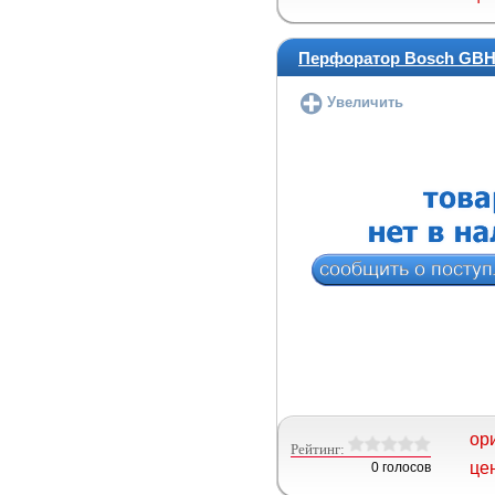
Перфоратор Bosch GBH 
Увеличить
ор
Рейтинг:
це
0 голосов