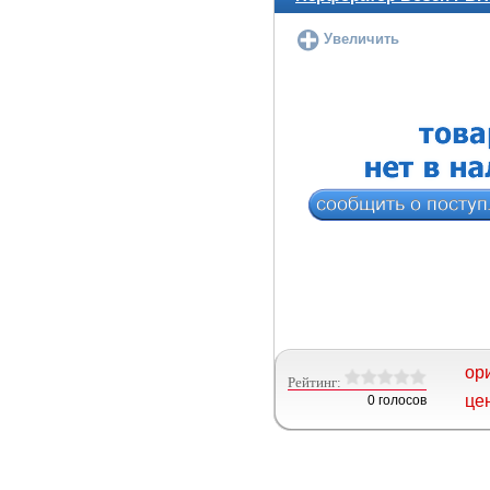
Увеличить
ор
Рейтинг:
це
0 голосов