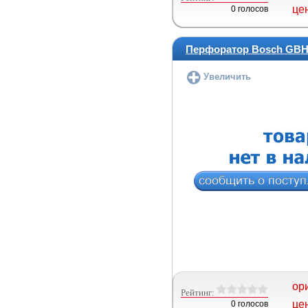
це
0 голосов
Перфоратор Bosch GBH 
Увеличить
ор
Рейтинг:
це
0 голосов