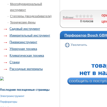
Многофункциональный
инструмент
ор
Степлеры (гвоздезабиватели)
Рейтинг:
це
0 голосов
Технические фены
Садовый инструмент
Перфоратор Bosch GBH 
Измерительный инструмент
Пневмоинструмент
Увеличить
Уборочная техника
Климатическая техника
Станки
Расходные материалы
Последние посещенные страницы
Электроинструмент
Перфораторы