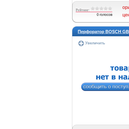
ор
Рейтинг:
це
0 голосов
Перфоратор BOSCH GBH
Увеличить