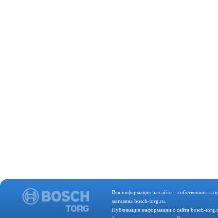
Вся информация на сайте – собственность и
магазина bosch-torg.ru.
Публикация информации с сайта bosch-torg.