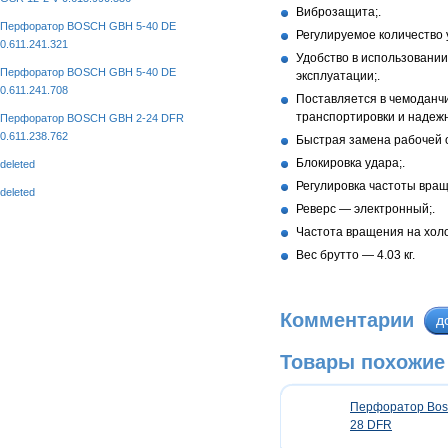
Виброзащита;.
Перфоратор BOSCH GBH 5-40 DE
Регулируемое количество 
0.611.241.321
Удобство в использовании
Перфоратор BOSCH GBH 5-40 DE
эксплуатации;.
0.611.241.708
Поставляется в чемоданч
транспортировки и надежн
Перфоратор BOSCH GBH 2-24 DFR
0.611.238.762
Быстрая замена рабочей 
Блокировка удара;.
deleted
Регулировка частоты вращ
deleted
Реверс — электронный;.
Частота вращения на холо
Вес брутто — 4.03 кг.
Комментарии
д
Товары похожие 
Перфоратор Bos
28 DFR